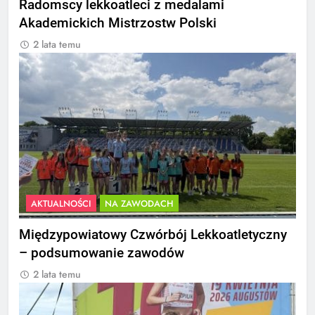
Radomscy lekkoatleci z medalami
Akademickich Mistrzostw Polski
2 lata temu
AKTUALNOŚCI
NA ZAWODACH
Międzypowiatowy Czwórbój Lekkoatletyczny
– podsumowanie zawodów
2 lata temu