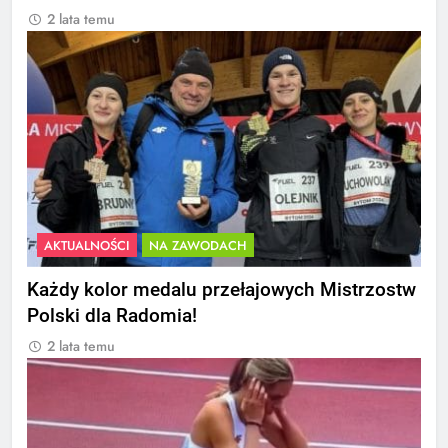
2 lata temu
AKTUALNOŚCI
NA ZAWODACH
Każdy kolor medalu przełajowych Mistrzostw
Polski dla Radomia!
2 lata temu