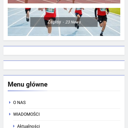
Zapisy
23
News
Menu główne
O NAS
WIADOMOŚCI
Aktualności