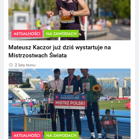
AKTUALNOŚCI
NA ZAWODACH
Mateusz Kaczor już dziś wystartuje na
Mistrzostwach Świata
2 lata temu
AKTUALNOŚCI
NA ZAWODACH