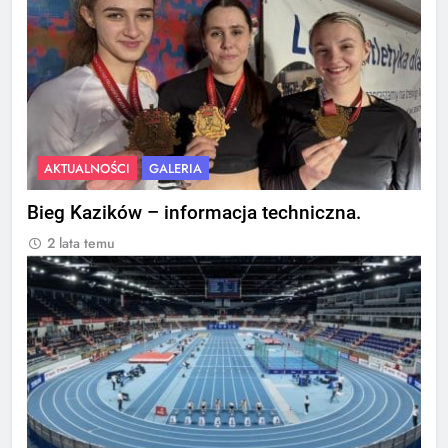
AKTUALNOŚCI
GALERIA
Bieg Kazików – informacja techniczna.
2 lata temu