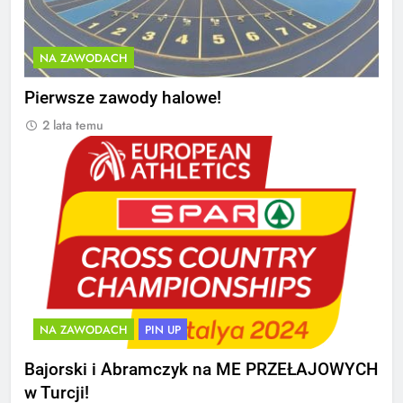
NA ZAWODACH
Pierwsze zawody halowe!
2 lata temu
NA ZAWODACH
PIN UP
Bajorski i Abramczyk na ME PRZEŁAJOWYCH
w Turcji!