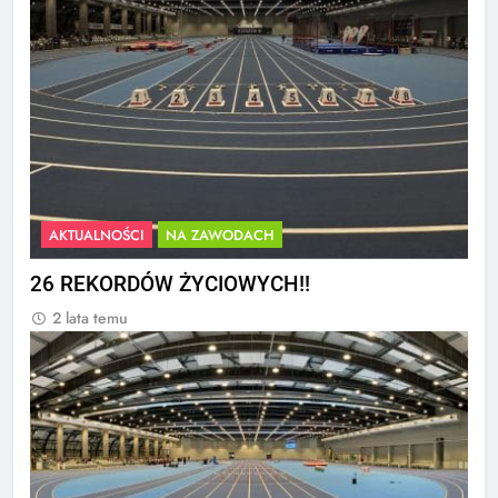
AKTUALNOŚCI
NA ZAWODACH
26 REKORDÓW ŻYCIOWYCH!!
2 lata temu