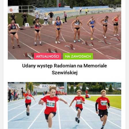
AKTUALNOŚCI
NA ZAWODACH
Udany występ Radomian na Memoriale
Szewińskiej