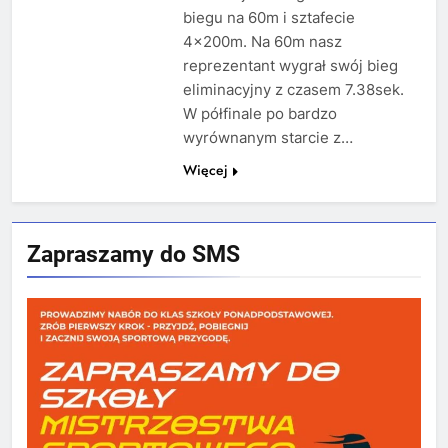
biegu na 60m i sztafecie
4x200m. Na 60m nasz
reprezentant wygrał swój bieg
eliminacyjny z czasem 7.38sek.
W półfinale po bardzo
wyrównanym starcie z…
Więcej
Zapraszamy do SMS