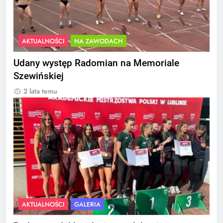
AKTUALNOŚCI
NA ZAWODACH
Udany występ Radomian na Memoriale
Szewińskiej
2 lata temu
AKTUALNOŚCI
GALERIA