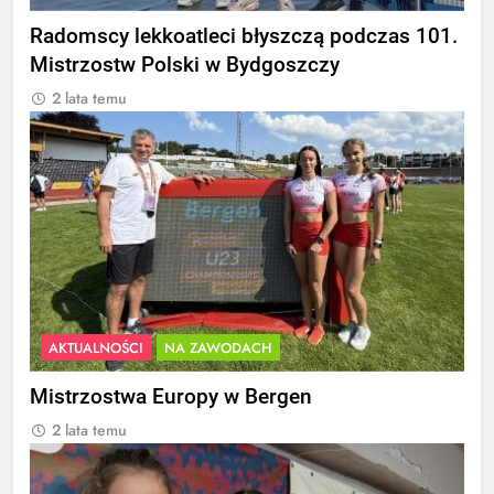
Radomscy lekkoatleci błyszczą podczas 101.
Mistrzostw Polski w Bydgoszczy
2 lata temu
AKTUALNOŚCI
NA ZAWODACH
Mistrzostwa Europy w Bergen
2 lata temu