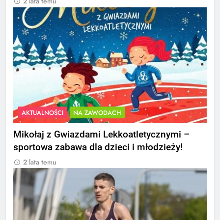
2 lata temu
AKTUALNOŚCI
NA ZAWODACH
Mikołaj z Gwiazdami Lekkoatletycznymi –
sportowa zabawa dla dzieci i młodzieży!
2 lata temu