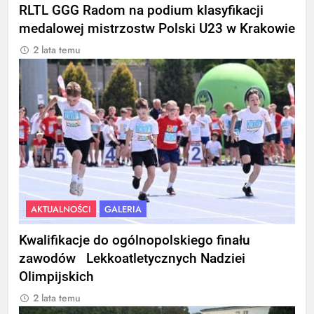
RLTL GGG Radom na podium klasyfikacji
medalowej mistrzostw Polski U23 w Krakowie
2 lata temu
AKTUALNOŚCI
GALERIA
Kwalifikacje do ogólnopolskiego finału
zawodów Lekkoatletycznych Nadziei
Olimpijskich
2 lata temu