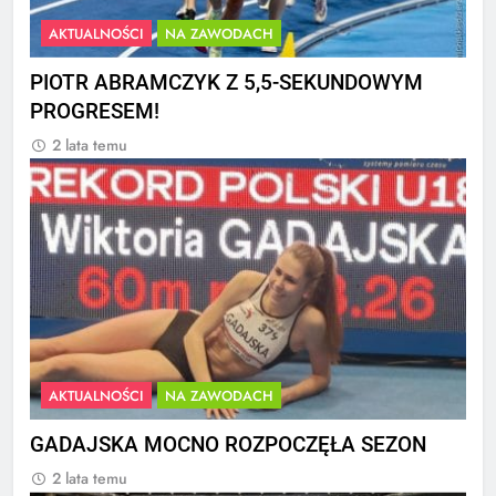
AKTUALNOŚCI
NA ZAWODACH
PIOTR ABRAMCZYK Z 5,5-SEKUNDOWYM
PROGRESEM!
2 lata temu
AKTUALNOŚCI
NA ZAWODACH
GADAJSKA MOCNO ROZPOCZĘŁA SEZON
2 lata temu