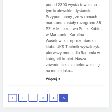
ponad 2300 wystartowała na
tym królewskim dystansie.
Przypominamy , że w ramach
maratonu zostały rozegrane 38
PZLA Mistrzostwa Polski Kobiet
w Maratonie. Karolina
Waśniewska reprezentantka
klubu UKS Technik wywalczyła
pierwszy medal dla Radomia w
kategorii kobiet. Nasza
zawodniczka zameldowała się
na mecie jako…
Więcej
1
…
3
4
5