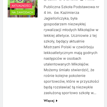
AKTUALNOŚCI
Publiczna Szkoła Podstawowa nr
4 im. św. Kazimierza
NA ZAWODACH
Jagiellończyka, była
gospodarzem niezwykłej
rywalizacji młodych Mikołajów w
lekkiej atletyce. Uczniowie z tej
szkoły, będący aktualnie
Mistrzami Polski w czwórboju
lekkoatletycznym mają godnych
następców w osobach
utalentowanych Mikołajów.
Możemy śmiało stwierdzić, że
rośnie kolejne pokolenie
sportowców, które w przyszłości
będą rozsławiać tą niezwykle
zasłużoną sportowo szkołę w…
Więcej