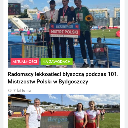
AKTUALNOŚCI
NA ZAWODACH
Radomscy lekkoatleci błyszczą podczas 101.
Mistrzostw Polski w Bydgoszczy
7 lat temu