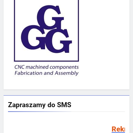
Zapraszamy do SMS
Rekrutacja SMS 202