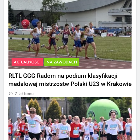
AKTUALNOŚCI
NA ZAWODACH
RLTL GGG Radom na podium klasyfikacji
medalowej mistrzostw Polski U23 w Krakowie
7 lat temu