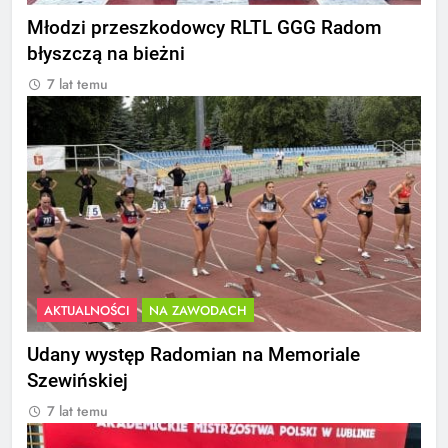
Młodzi przeszkodowcy RLTL GGG Radom
błyszczą na bieżni
7 lat temu
AKTUALNOŚCI
NA ZAWODACH
Udany występ Radomian na Memoriale
Szewińskiej
7 lat temu