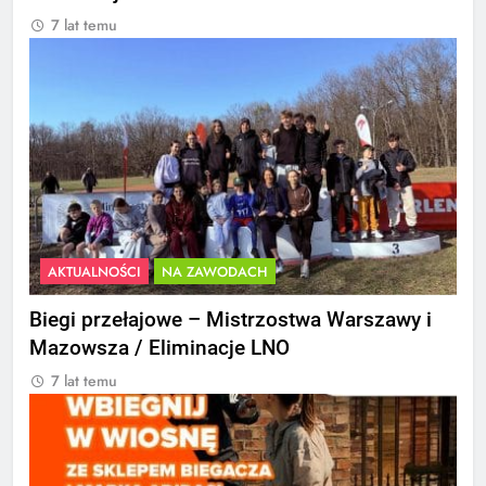
7 lat temu
AKTUALNOŚCI
NA ZAWODACH
Biegi przełajowe – Mistrzostwa Warszawy i
Mazowsza / Eliminacje LNO
7 lat temu