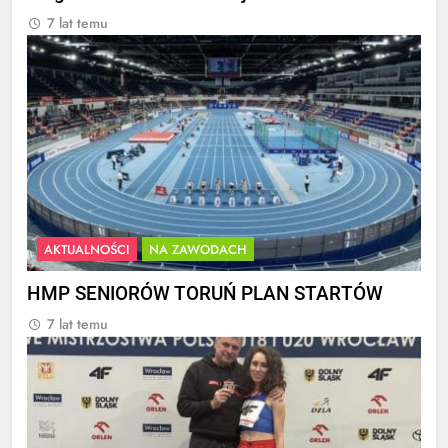
7 lat temu
AKTUALNOŚCI
NA ZAWODACH
HMP SENIORÓW TORUŃ PLAN STARTÓW
7 lat temu