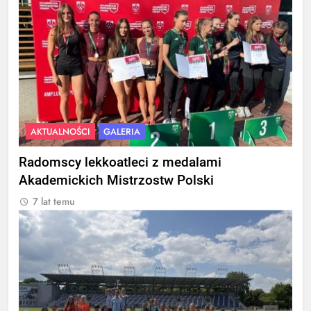
AKTUALNOŚCI
GALERIA
Radomscy lekkoatleci z medalami
Akademickich Mistrzostw Polski
7 lat temu