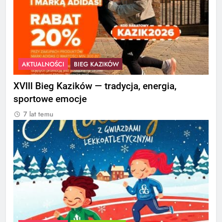
AKTUALNOŚCI
BIEG KAZIKÓW
XVIII Bieg Kazików — tradycja, energia,
sportowe emocje
7 lat temu