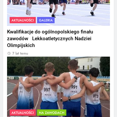
AKTUALNOŚCI
GALERIA
Kwalifikacje do ogólnopolskiego finału
zawodów Lekkoatletycznych Nadziei
Olimpijskich
7 lat temu
AKTUALNOŚCI
NA ZAWODACH